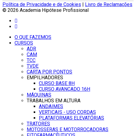
Política de Privacidade e de Cookies
|
Livro de Reclamações
© 2026 Academia Hipótese Profissional
O QUE FAZEMOS
CURSOS
ADR
CAM
TCC
TVDE
CARTA POR PONTOS
EMPILHADORES
CURSO BASE 8H
CURSO AVANÇADO 16H
MÁQUINAS
TRABALHOS EM ALTURA
ANDAIMES
VERTICAIS - USO CORDAS
PLATAFORMAS ELEVATÓRIAS
TRATORES
MOTOSSERAS E MOTORROÇADORAS
FITOFARMACÊUTICOS