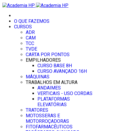
O QUE FAZEMOS
CURSOS
ADR
CAM
TCC
TVDE
CARTA POR PONTOS
EMPILHADORES
CURSO BASE 8H
CURSO AVANÇADO 16H
MÁQUINAS
TRABALHOS EM ALTURA
ANDAIMES
VERTICAIS - USO CORDAS
PLATAFORMAS
ELEVATÓRIAS
TRATORES
MOTOSSERAS E
MOTORROÇADORAS
FITOFARMACÊUTICOS