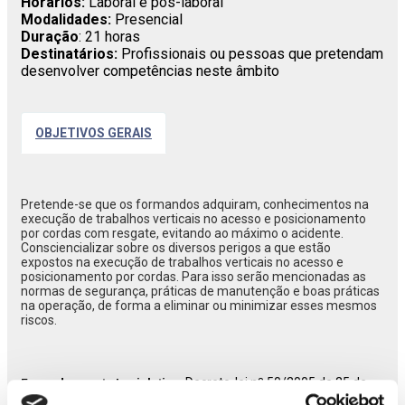
Horários:
Laboral e pós-laboral
Modalidades:
Presencial
Duração
: 21 horas
Destinatários:
Profissionais ou pessoas que pretendam
desenvolver competências neste âmbito
OBJETIVOS GERAIS
Pretende-se que os formandos adquiram, conhecimentos na
execução de trabalhos verticais no acesso e posicionamento
por cordas com resgate, evitando ao máximo o acidente.
Consciencializar sobre os diversos perigos a que estão
expostos na execução de trabalhos verticais no acesso e
posicionamento por cordas. Para isso serão mencionadas as
normas de segurança, práticas de manutenção e boas práticas
na operação, de forma a eliminar ou minimizar esses mesmos
riscos.
Decreto-lei nº 50/2005 de 25 de
Enquadramento Legislativo:
fevereiro