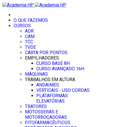
O QUE FAZEMOS
CURSOS
ADR
CAM
TCC
TVDE
CARTA POR PONTOS
EMPILHADORES
CURSO BASE 8H
CURSO AVANÇADO 16H
MÁQUINAS
TRABALHOS EM ALTURA
ANDAIMES
VERTICAIS - USO CORDAS
PLATAFORMAS
ELEVATÓRIAS
TRATORES
MOTOSSERAS E
MOTORROÇADORAS
FITOFARMACÊUTICOS