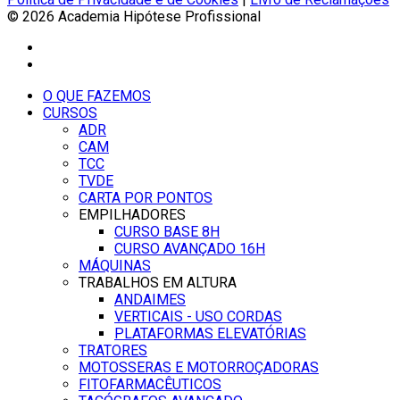
© 2026 Academia Hipótese Profissional
O QUE FAZEMOS
CURSOS
ADR
CAM
TCC
TVDE
CARTA POR PONTOS
EMPILHADORES
CURSO BASE 8H
CURSO AVANÇADO 16H
MÁQUINAS
TRABALHOS EM ALTURA
ANDAIMES
VERTICAIS - USO CORDAS
PLATAFORMAS ELEVATÓRIAS
TRATORES
MOTOSSERAS E MOTORROÇADORAS
FITOFARMACÊUTICOS