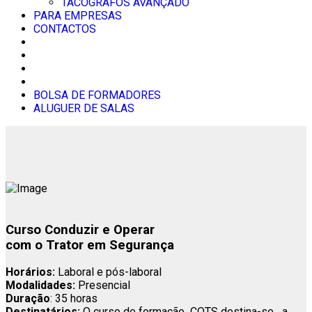
TACÓGRAFOS AVANÇADO
PARA EMPRESAS
CONTACTOS
BOLSA DE FORMADORES
ALUGUER DE SALAS
Curso Conduzir e Operar
com o Trator em Segurança
Horários:
Laboral e pós-laboral
Modalidades:
Presencial
Duração
: 35 horas
Destinatários:
O curso de formação COTS destina-se a