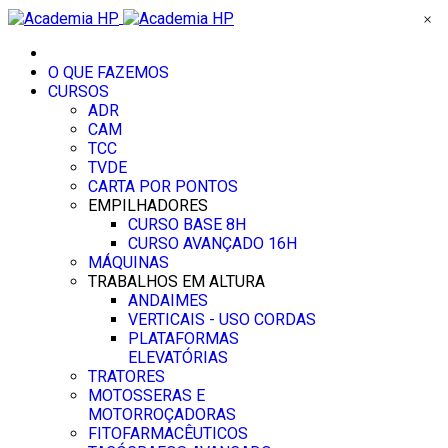
×
O QUE FAZEMOS
CURSOS
ADR
CAM
TCC
TVDE
CARTA POR PONTOS
EMPILHADORES
CURSO BASE 8H
CURSO AVANÇADO 16H
MÁQUINAS
TRABALHOS EM ALTURA
ANDAIMES
VERTICAIS - USO CORDAS
PLATAFORMAS
ELEVATÓRIAS
TRATORES
MOTOSSERAS E
MOTORROÇADORAS
FITOFARMACÊUTICOS