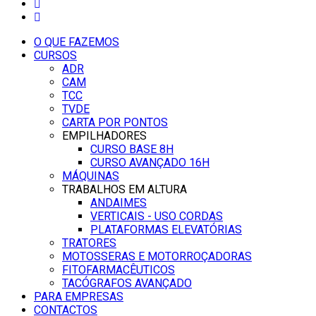
O QUE FAZEMOS
CURSOS
ADR
CAM
TCC
TVDE
CARTA POR PONTOS
EMPILHADORES
CURSO BASE 8H
CURSO AVANÇADO 16H
MÁQUINAS
TRABALHOS EM ALTURA
ANDAIMES
VERTICAIS - USO CORDAS
PLATAFORMAS ELEVATÓRIAS
TRATORES
MOTOSSERAS E MOTORROÇADORAS
FITOFARMACÊUTICOS
TACÓGRAFOS AVANÇADO
PARA EMPRESAS
CONTACTOS